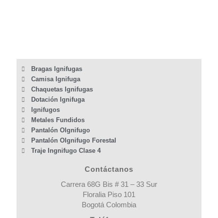
Bragas Ignifugas
Camisa Ignifuga
Chaquetas Ignifugas
Dotación Ignifuga
Ignifugos
Metales Fundidos
Pantalón OIgnifugo
Pantalón OIgnifugo Forestal
Traje Ingnifugo Clase 4
Contáctanos
Carrera 68G Bis # 31 – 33 Sur
Floralia Piso 101
Bogotá Colombia