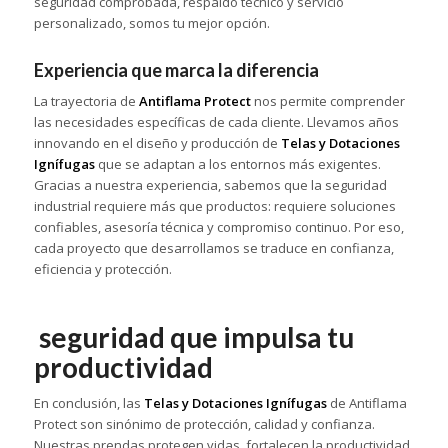
seguridad comprobada, respaldo técnico y servicio
personalizado, somos tu mejor opción.
Experiencia que marca la diferencia
La trayectoria de
Antiflama Protect
nos permite comprender
las necesidades específicas de cada cliente. Llevamos años
innovando en el diseño y producción de
Telas y Dotaciones
Ignífugas
que se adaptan a los entornos más exigentes.
Gracias a nuestra experiencia, sabemos que la seguridad
industrial requiere más que productos: requiere soluciones
confiables, asesoría técnica y compromiso continuo. Por eso,
cada proyecto que desarrollamos se traduce en confianza,
eficiencia y protección.
seguridad que impulsa tu
productividad
En conclusión, las
Telas y Dotaciones Ignífugas
de Antiflama
Protect son sinónimo de protección, calidad y confianza.
Nuestras prendas protegen vidas, fortalecen la productividad