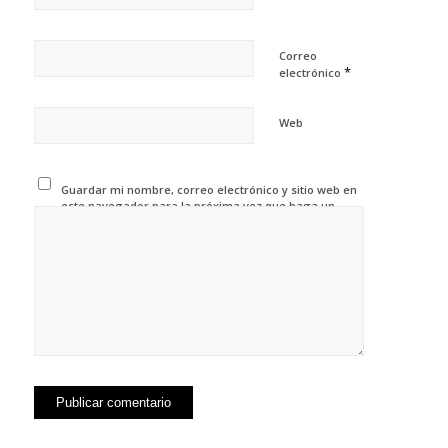
Correo
*
electrónico
Web
Guardar mi nombre, correo electrónico y sitio web en
este navegador para la próxima vez que haga un
comentario.