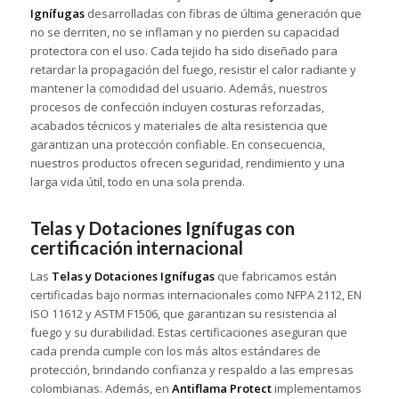
Ignífugas
desarrolladas con fibras de última generación que
no se derriten, no se inflaman y no pierden su capacidad
protectora con el uso. Cada tejido ha sido diseñado para
retardar la propagación del fuego, resistir el calor radiante y
mantener la comodidad del usuario. Además, nuestros
procesos de confección incluyen costuras reforzadas,
acabados técnicos y materiales de alta resistencia que
garantizan una protección confiable. En consecuencia,
nuestros productos ofrecen seguridad, rendimiento y una
larga vida útil, todo en una sola prenda.
Telas y Dotaciones Ignífugas con
certificación internacional
Las
Telas y Dotaciones Ignífugas
que fabricamos están
certificadas bajo normas internacionales como NFPA 2112, EN
ISO 11612 y ASTM F1506, que garantizan su resistencia al
fuego y su durabilidad. Estas certificaciones aseguran que
cada prenda cumple con los más altos estándares de
protección, brindando confianza y respaldo a las empresas
colombianas. Además, en
Antiflama Protect
implementamos