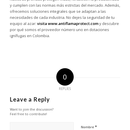
y cumplen con las normas más estrictas del mercado. Además,
ofrecemos soluciones integrales que se adaptan a las
necesidades de cada industria. No dejes la seguridad de tu
equipo al azar:
visita
www.antiflamaprotect.com
y descubre
por qué somos el proveedor número uno en dotaciones
ignífugas en Colombia.
0
REPLIES
Leave a Reply
Want to join the discussion?
Feel free to contribute!
*
Nombre