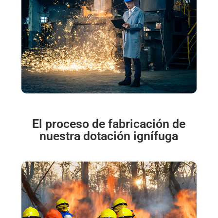
El proceso de fabricación de
nuestra dotación ignífuga