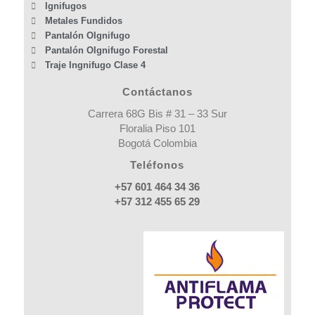
Ignifugos
Metales Fundidos
Pantalón OIgnifugo
Pantalón OIgnifugo Forestal
Traje Ingnifugo Clase 4
Contáctanos
Carrera 68G Bis # 31 – 33 Sur
Floralia Piso 101
Bogotá Colombia
Teléfonos
+57 601 464 34 36
+57 312 455 65 29