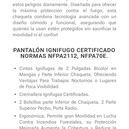
estos peligros diariamente. Diseñada para ofrecer
la máxima protección contra el fuego, esta
chaqueta combina tecnología avanzada con un
diseño cómodo y funcional, asegurando que
quienes la usan estén protegidos sin sacrificar la
movilidad ni el confort
PANTALÓN IGNIFUGO CERTIFICADO
NORMAS NFPA2112, NFPA70E.
Cintas Ignifugas de 2 Pulgadas Bicolor en
Mangas y Parte Inferior Chaqueta, Ofreciendo
Ventajas Para Trabajos Nocturnos o Lugares
de Poca Visibilidad.
Cremallera Ignifugas Certificadas.
2 Bolsillos parte Inferior de Chaqueta, 2 Parte
Superior Pecho, Porta Radio.
Ergonómica, Permite gran Movilidad en Lucha
Contra Incendios Forestales, su Protección
Mejorada Aumenta la Cobertura y Reduce la