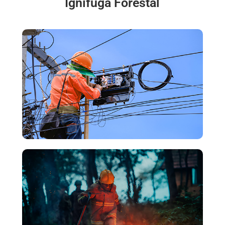
Ignífuga Forestal