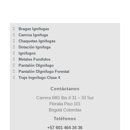
Bragas Ignifugas
Camisa Ignifuga
Chaquetas Ignifugas
Dotación Ignifuga
Ignifugos
Metales Fundidos
Pantalón OIgnifugo
Pantalón OIgnifugo Forestal
Traje Ingnifugo Clase 4
Contáctanos
Carrera 68G Bis # 31 – 33 Sur
Floralia Piso 101
Bogotá Colombia
Teléfonos
+57 601 464 34 36