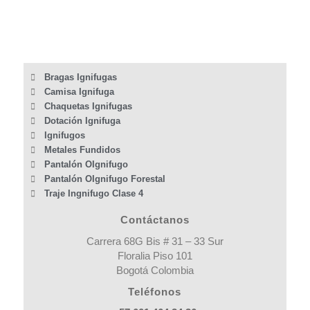
Bragas Ignifugas
Camisa Ignifuga
Chaquetas Ignifugas
Dotación Ignifuga
Ignifugos
Metales Fundidos
Pantalón OIgnifugo
Pantalón OIgnifugo Forestal
Traje Ingnifugo Clase 4
Contáctanos
Carrera 68G Bis # 31 – 33 Sur
Floralia Piso 101
Bogotá Colombia
Teléfonos