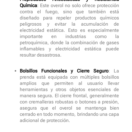
Química
: Este overol no solo ofrece protección
contra el fuego, sino que también está
diseñado para repeler productos químicos
peligrosos y evitar la acumulación de
electricidad estática. Esto es especialmente
importante en industrias como la
petroquímica, donde la combinación de gases
inflamables y electricidad estática puede
resultar desastrosa.
Bolsillos Funcionales y Cierre Seguro
: La
prenda está equipada con múltiples bolsillos
amplios que permiten al usuario llevar
herramientas y otros objetos esenciales de
manera segura. El cierre frontal, generalmente
con cremalleras robustas o botones a presión,
asegura que el overol se mantenga bien
cerrado en todo momento, brindando una capa
adicional de protección.