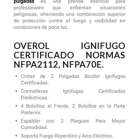
pulgadas
es una prenda esencial para
profesionales que enfrentan situaciones
peligrosas, ofreciendo una combinación superior
de protección contra el fuego y visibilidad en
condiciones de poca luz.
OVEROL IGNIFUGO
CERTIFICADO NORMAS
NFPA2112, NFPA70E
.
Cintas de 2 Pulgadas Bicolor Ignifugas
Certificadas.
Cremalleras Ignifugas Certificadas
Dieléctricas.
4 Bolsillos al Frente, 2 Bolsillos en la Parte
Posterior.
Espaldar con 2 Pliegues Para Mayor
Comodidad.
Soporta Fuego Repentino y Arco Electrico.