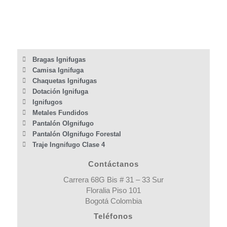
Bragas Ignifugas
Camisa Ignifuga
Chaquetas Ignifugas
Dotación Ignifuga
Ignifugos
Metales Fundidos
Pantalón OIgnifugo
Pantalón OIgnifugo Forestal
Traje Ingnifugo Clase 4
Contáctanos
Carrera 68G Bis # 31 – 33 Sur
Floralia Piso 101
Bogotá Colombia
Teléfonos