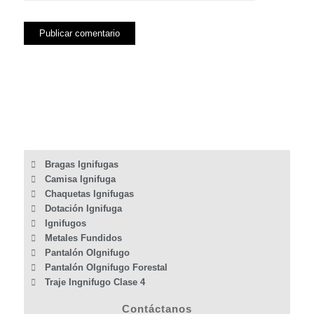
Bragas Ignifugas
Camisa Ignifuga
Chaquetas Ignifugas
Dotación Ignifuga
Ignifugos
Metales Fundidos
Pantalón OIgnifugo
Pantalón OIgnifugo Forestal
Traje Ingnifugo Clase 4
Contáctanos