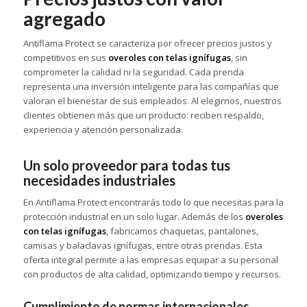
agregado
Antiflama Protect se caracteriza por ofrecer precios justos y
competitivos en sus
overoles con telas ignífugas
, sin
comprometer la calidad ni la seguridad. Cada prenda
representa una inversión inteligente para las compañías que
valoran el bienestar de sus empleados. Al elegirnos, nuestros
clientes obtienen más que un producto: reciben respaldo,
experiencia y atención personalizada.
Un solo proveedor para todas tus
necesidades industriales
En Antiflama Protect encontrarás todo lo que necesitas para la
protección industrial en un solo lugar. Además de los
overoles
con telas ignífugas
, fabricamos chaquetas, pantalones,
camisas y balaclavas ignífugas, entre otras prendas. Esta
oferta integral permite a las empresas equipar a su personal
con productos de alta calidad, optimizando tiempo y recursos.
Cumplimiento de normas internacionales