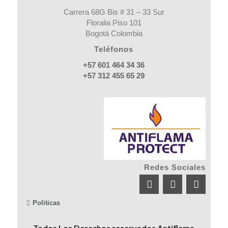
Carrera 68G Bis # 31 – 33 Sur
Floralia Piso 101
Bogotá Colombia
Teléfonos
+57 601 464 34 36
+57 312 455 65 29
Redes Sociales
Politicas
Todos Los Derechos reservados Antiflama