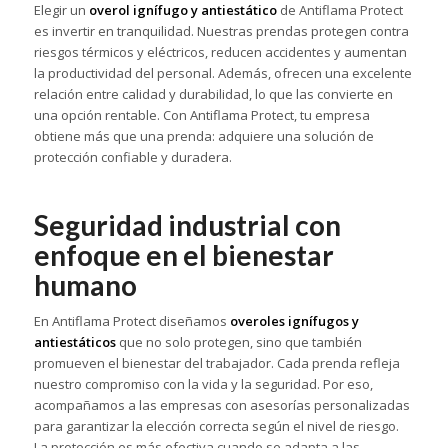
Elegir un
overol ignífugo y antiestático
de Antiflama Protect
es invertir en tranquilidad. Nuestras prendas protegen contra
riesgos térmicos y eléctricos, reducen accidentes y aumentan
la productividad del personal. Además, ofrecen una excelente
relación entre calidad y durabilidad, lo que las convierte en
una opción rentable. Con Antiflama Protect, tu empresa
obtiene más que una prenda: adquiere una solución de
protección confiable y duradera.
Seguridad industrial con
enfoque en el bienestar
humano
En Antiflama Protect diseñamos
overoles ignífugos y
antiestáticos
que no solo protegen, sino que también
promueven el bienestar del trabajador. Cada prenda refleja
nuestro compromiso con la vida y la seguridad. Por eso,
acompañamos a las empresas con asesorías personalizadas
para garantizar la elección correcta según el nivel de riesgo.
La protección es más efectiva cuando se adapta a las