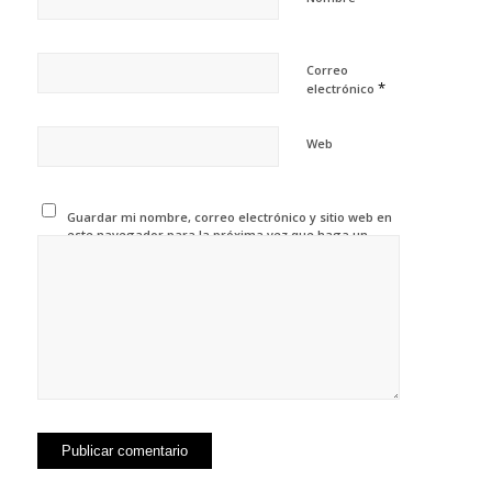
Correo
*
electrónico
Web
Guardar mi nombre, correo electrónico y sitio web en
este navegador para la próxima vez que haga un
comentario.