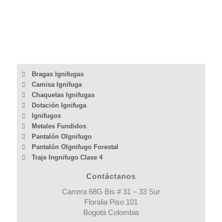
Bragas Ignifugas
Camisa Ignifuga
Chaquetas Ignifugas
Dotación Ignifuga
Ignifugos
Metales Fundidos
Pantalón OIgnifugo
Pantalón OIgnifugo Forestal
Traje Ingnifugo Clase 4
Contáctanos
Carrera 68G Bis # 31 – 33 Sur
Floralia Piso 101
Bogotá Colombia