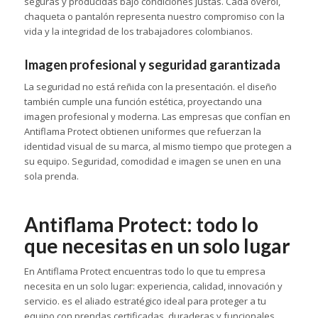
seguras y producidas bajo condiciones justas. Cada overol,
chaqueta o pantalón representa nuestro compromiso con la
vida y la integridad de los trabajadores colombianos.
Imagen profesional y seguridad garantizada
La seguridad no está reñida con la presentación. el diseño
también cumple una función estética, proyectando una
imagen profesional y moderna. Las empresas que confían en
Antiflama Protect obtienen uniformes que refuerzan la
identidad visual de su marca, al mismo tiempo que protegen a
su equipo. Seguridad, comodidad e imagen se unen en una
sola prenda.
Antiflama Protect: todo lo
que necesitas en un solo lugar
En Antiflama Protect encuentras todo lo que tu empresa
necesita en un solo lugar: experiencia, calidad, innovación y
servicio. es el aliado estratégico ideal para proteger a tu
equipo con prendas certificadas, duraderas y funcionales.