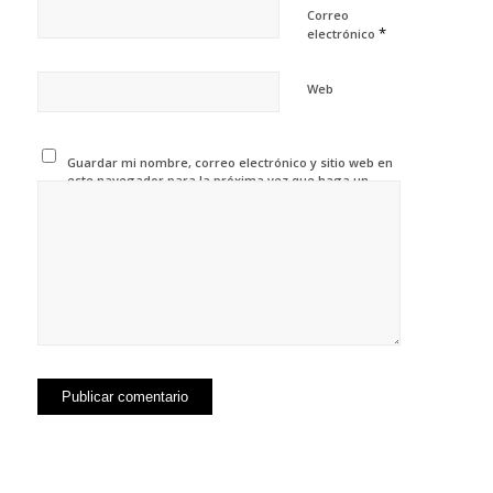
Correo
*
electrónico
Web
Guardar mi nombre, correo electrónico y sitio web en
este navegador para la próxima vez que haga un
comentario.