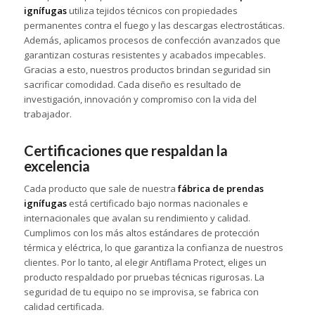
ignífugas
utiliza tejidos técnicos con propiedades
permanentes contra el fuego y las descargas electrostáticas.
Además, aplicamos procesos de confección avanzados que
garantizan costuras resistentes y acabados impecables.
Gracias a esto, nuestros productos brindan seguridad sin
sacrificar comodidad. Cada diseño es resultado de
investigación, innovación y compromiso con la vida del
trabajador.
Certificaciones que respaldan la
excelencia
Cada producto que sale de nuestra
fábrica de prendas
ignífugas
está certificado bajo normas nacionales e
internacionales que avalan su rendimiento y calidad.
Cumplimos con los más altos estándares de protección
térmica y eléctrica, lo que garantiza la confianza de nuestros
clientes. Por lo tanto, al elegir Antiflama Protect, eliges un
producto respaldado por pruebas técnicas rigurosas. La
seguridad de tu equipo no se improvisa, se fabrica con
calidad certificada.