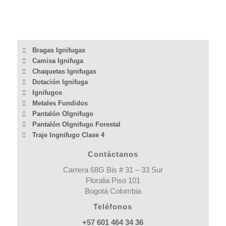
Bragas Ignifugas
Camisa Ignifuga
Chaquetas Ignifugas
Dotación Ignifuga
Ignifugos
Metales Fundidos
Pantalón OIgnifugo
Pantalón OIgnifugo Forestal
Traje Ingnifugo Clase 4
Contáctanos
Carrera 68G Bis # 31 – 33 Sur
Floralia Piso 101
Bogotá Colombia
Teléfonos
+57 601 464 34 36