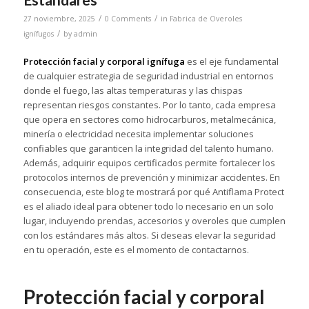
/
/
27 noviembre, 2025
0 Comments
in
Fabrica de Overoles
/
ignífugos
by
admin
Protección facial y corporal ignífuga
es el eje fundamental
de cualquier estrategia de seguridad industrial en entornos
donde el fuego, las altas temperaturas y las chispas
representan riesgos constantes. Por lo tanto, cada empresa
que opera en sectores como hidrocarburos, metalmecánica,
minería o electricidad necesita implementar soluciones
confiables que garanticen la integridad del talento humano.
Además, adquirir equipos certificados permite fortalecer los
protocolos internos de prevención y minimizar accidentes. En
consecuencia, este blog te mostrará por qué Antiflama Protect
es el aliado ideal para obtener todo lo necesario en un solo
lugar, incluyendo prendas, accesorios y overoles que cumplen
con los estándares más altos. Si deseas elevar la seguridad
en tu operación, este es el momento de contactarnos.
Protección facial y corporal