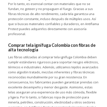
Por lo tanto, es esencial contar con materiales que no se
fundan, no goteen y no propaguen el fuego. Gracias a sus
fibras técnicas de alto rendimiento, cada tela garantiza una
protección constante, incluso después de múltiples usos. Así
que si buscas materiales confiables y duraderos, en Antiflama
Protect puedes adquirirlos directamente con asesoría
profesional.
Comprar tela ignífuga Colombia con fibras de
alta tecnología
Las fibras utilizadas al comprar tela ignífuga Colombia deben
cumplir estándares rigurosos para soportar riesgos eléctricos,
térmicos e industriales. Además, utilizamos tejidos avanzados
como algodón tratado, mezclas inherentes y fibras técnicas
reconocidas mundialmente por su gran resistencia. En
consecuencia, los fabricantes pueden garantizar prendas con
excelente desempeño y menor desgaste. Asimismo, estas
telas aseguran una experiencia de uso más cómoda, flexible
y ligera. Por lo tanto, si fabricas ropa de protección para
minería, petróleo, construcción, electricidad u otros sectores