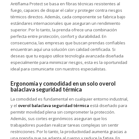
Antiflama Protect se basa en fibras técnicas resistentes al
fuego, capaces de disipar el calor y proteger contra riesgos
térmicos directos. Además, cada componente se fabrica bajo
estándares internacionales que aseguran un rendimiento
superior. Por lo tanto, la prenda ofrece una combinación
perfecta entre protección, confort y durabilidad. En
consecuencia, las empresas que buscan prendas confiables
encuentran aquí una solución con calidad certificada. Si
deseas que tu equipo utilice tecnología avanzada diseñada
especialmente para minimizar riesgos, esta es la oportunidad
ideal para comunicarte con nuestros especialistas.
Ergonomía y comodidad en un solo overol
balaclava seguridad térmica
La comodidad es fundamental en cualquier entorno industrial,
y el
overol balaclava seguridad térmica
está diseñado para
permitir movilidad plena sin comprometer la protección.
Además, sus cortes ergonómicos aseguran que los
trabajadores puedan realizar tareas complejas sin sentir
restricciones. Por lo tanto, la productividad aumenta gracias a
una prenda que se adapta al cuerpo y reduce la fatiga. En