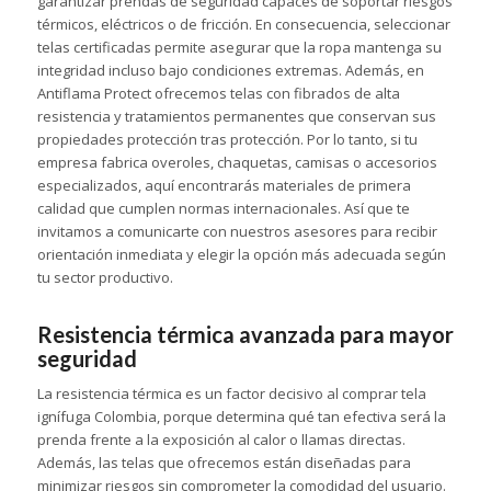
garantizar prendas de seguridad capaces de soportar riesgos
térmicos, eléctricos o de fricción. En consecuencia, seleccionar
telas certificadas permite asegurar que la ropa mantenga su
integridad incluso bajo condiciones extremas. Además, en
Antiflama Protect ofrecemos telas con fibrados de alta
resistencia y tratamientos permanentes que conservan sus
propiedades protección tras protección. Por lo tanto, si tu
empresa fabrica overoles, chaquetas, camisas o accesorios
especializados, aquí encontrarás materiales de primera
calidad que cumplen normas internacionales. Así que te
invitamos a comunicarte con nuestros asesores para recibir
orientación inmediata y elegir la opción más adecuada según
tu sector productivo.
Resistencia térmica avanzada para mayor
seguridad
La resistencia térmica es un factor decisivo al comprar tela
ignífuga Colombia, porque determina qué tan efectiva será la
prenda frente a la exposición al calor o llamas directas.
Además, las telas que ofrecemos están diseñadas para
minimizar riesgos sin comprometer la comodidad del usuario.