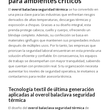
para ambientes críticos
El
overol balaclava seguridad térmica
se ha convertido en
una pieza clave para las industrias que enfrentan riesgos
derivados de altas temperaturas, descargas térmicas y
exposición a chispas. Gracias a su diseño integral, esta
prenda protege cabeza, cuello y cuerpo, ofreciendo un
blindaje completo. Además, su confección se basa en
materiales ignífugos que mantienen sus propiedades incluso
después de múltiples usos. Por lo tanto, las empresas que
priorizan la seguridad laboral encuentran en esta prenda una
solución eficiente y confiable. En consecuencia, los equipos
de trabajo se desempeñan con mayor tranquilidad, sabiendo
que cuentan con protección real. Si tu organización necesita
aumentar los niveles de seguridad operativa, te invitamos a
contactarnos para recibir asesoría técnica.
Tecnología textil de última generación
aplicadas al overol balaclava seguridad
térmica
El diseño del
overol balaclava seguridad térmica
de