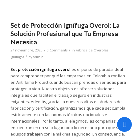
Set de Protección Ignífuga Overol: La
Solución Profesional que Tu Empresa
Necesita
/
/
27 noviembre, 2025
0 Comments
in
Fabrica de Overoles
/
ignífugos
by
admin
Set protección ignífuga overol
es el punto de partida ideal
para comprender por qué las empresas en Colombia confían
en Antiflama Protect cuando buscan prendas diseñadas para
proteger la vida. Nuestro objetivo es ofrecer soluciones
integrales que faciliten el trabajo seguro en industrias
exigentes. Además, gracias a nuestros altos estándares de
fabricación y certificación, garantizamos que cada set cumpla
estrictamente con las normas técnicas nacionales e
internacionales. Por lo tanto, al elegirnos, las compañías
encuentran en un solo lugar todo lo necesario para que sus
equipos trabajen con la máxima seguridad. En consecuencia,