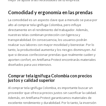
mejor se ajuste a las necesidades de tu empresa.
Comodidad y ergonomía en las prendas
La comodidad es un aspecto clave que a menudo se pasa por
alto al comprar tela ignífuga Colombia, pero influye
directamente en el rendimiento del trabajador. Además,
nuestras telas combinan protección con ligereza y
transpirabilidad. En consecuencia, los usuarios podrán
realizar sus labores con mayor movilidad y bienestar. Por lo
tanto, la productividad aumenta y los riesgos disminuyen. Así
que si deseas confeccionar prendas que realmente cuiden y
aporten confort, en Antiflama Protect encontrarás materiales
diseñados para uso intensivo.
Comprar tela ignífuga Colombia con precios
justos y calidad superior
Al comprar tela ignífuga Colombia, es importante buscar un
proveedor que ofrezca precios justos sin sacrificar la calidad.
Además, en Antiflama Protect garantizamos materiales de
excelente rendimiento y durabilidad. Por lo tanto, la inversión