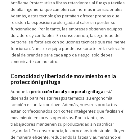
Antiflama Protect utiliza fibras retardantes al fuego y textiles
de alta ingeniería que cumplen con normas internacionales.
Además, estas tecnologías permiten ofrecer prendas que
resisten la exposición prolongada al calor sin perder su
funcionalidad. Por lo tanto, las empresas obtienen equipos
duraderos y confiables. En consecuencia, la seguridad del
personal se fortalece con soluciones técnicas que realmente
funcionan. Nuestro equipo puede asesorarte en la selección
ideal de prendas para cada tipo de riesgo; solo debes
comunicarte con nosotros.
Comodidad y libertad de movimiento en la
protección ignífuga
Aunque la
protección facial y corporal ignífuga
está
diseñada para resistir riesgos térmicos, su ergonomía
también es un factor clave. Además, nuestros productos
están confeccionados con cortes inteligentes que facilitan el
movimiento en tareas operativas. Por lo tanto, los
trabajadores mantienen su productividad sin sacrificar
seguridad. En consecuencia, los procesos industriales fluyen
de manera eficiente, reduciendo la fatiga y aumentando el